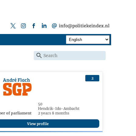
info@politiekeindex.nl
2
André Flach
50
Hendrik-Ido-Ambacht
er of parliament
2 years 8 months
View profile