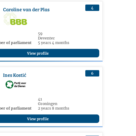
4
Caroline van der Plas
59
Deventer
er of parliament
5 years 4 months
View profile
6
Ines Kostić
41
Groningen
er of parliament
2 years 8 months
View profile