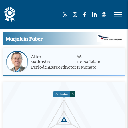
Marjolein Faber
Alter
66
Wohnsitz
Hoevelaken
Periode Abgeordneter
11 Monate
Vertreter
0