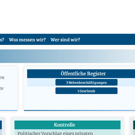
s?
Was messen wir?
Wer sind wir?
Öffentliche Register
en
3 Nebenbeschäftigungen
te
1 Geschenk
Kontrolle
Politischer Vorschlag eines privaten