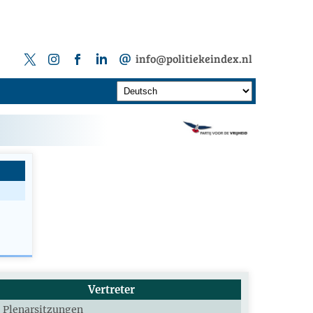
info@politiekeindex.nl
Vertreter
Plenarsitzungen