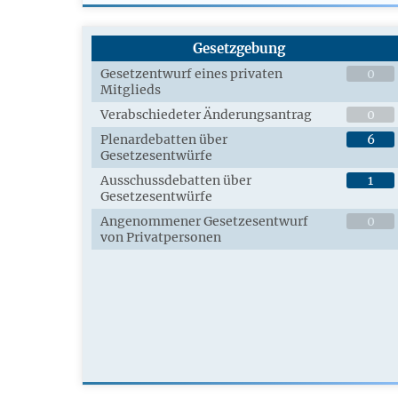
Gesetzgebung
Gesetzentwurf eines privaten
0
Mitglieds
Verabschiedeter Änderungsantrag
0
Plenardebatten über
6
Gesetzesentwürfe
Ausschussdebatten über
1
Gesetzesentwürfe
Angenommener Gesetzesentwurf
0
von Privatpersonen