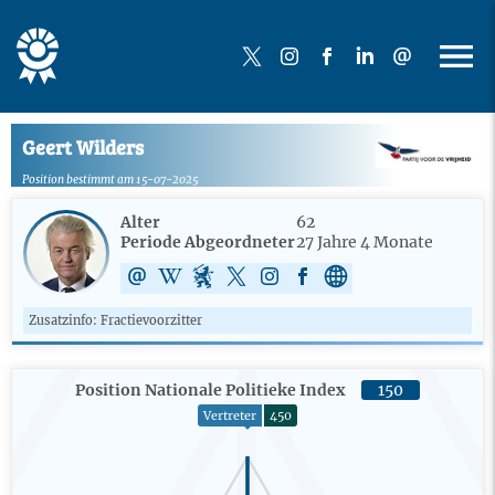
Geert Wilders
Position bestimmt am 15-07-2025
Alter
62
Periode Abgeordneter
27 Jahre 4 Monate
Zusatzinfo: Fractievoorzitter
Position Nationale Politieke Index
150
Vertreter
450