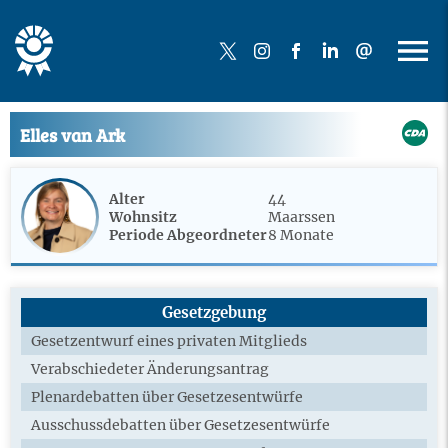
Elles van Ark
Alter
44
Wohnsitz
Maarssen
Periode Abgeordneter
8 Monate
Gesetzgebung
Gesetzentwurf eines privaten Mitglieds
Verabschiedeter Änderungsantrag
Plenardebatten über Gesetzesentwürfe
Ausschussdebatten über Gesetzesentwürfe