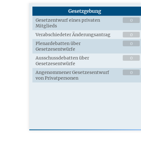
Gesetzgebung
Gesetzentwurf eines privaten
0
Mitglieds
Verabschiedeter Änderungsantrag
0
Plenardebatten über
0
Gesetzesentwürfe
Ausschussdebatten über
0
Gesetzesentwürfe
Angenommener Gesetzesentwurf
0
von Privatpersonen