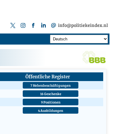
info@politiekeindex.nl
Öffentliche Register
7 Nebenbeschäftigungen
16 Geschenke
9 Positionen
4 Ausbildungen