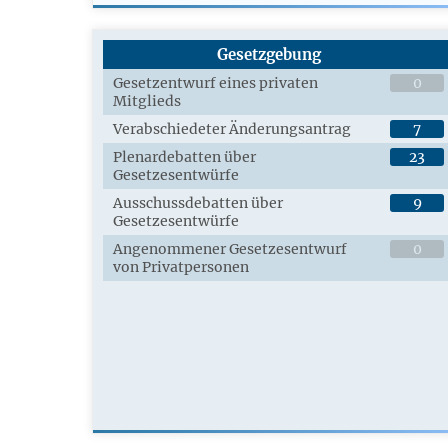
Gesetzgebung
Gesetzentwurf eines privaten
0
Mitglieds
Verabschiedeter Änderungsantrag
7
Plenardebatten über
23
Gesetzesentwürfe
Ausschussdebatten über
9
Gesetzesentwürfe
Angenommener Gesetzesentwurf
0
von Privatpersonen