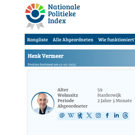
Nationale
Politieke
Index
Rangliste
Alle Abgeordneten
Wie funktioniert'
Henk Vermeer
Position bestimmt am 15-07-2025
Alter
59
Wohnsitz
Harderwijk
Periode
2 Jahre 3 Monate
Abgeordneter