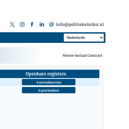
info@politiekeindex.nl
Nieuw Sociaal Contract
Openbare registers
4 nevenfuncties
6 geschenken