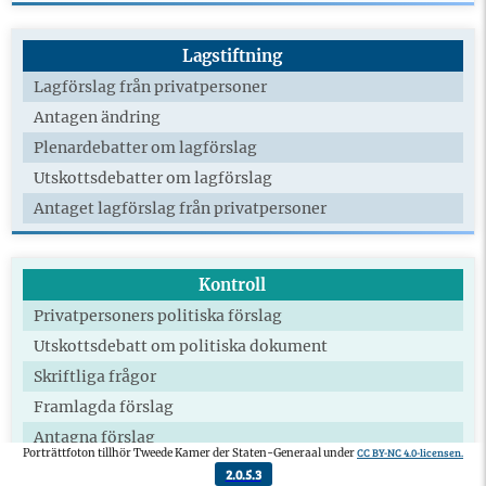
Lagstiftning
Lagförslag från privatpersoner
Antagen ändring
Plenardebatter om lagförslag
Utskottsdebatter om lagförslag
Antaget lagförslag från privatpersoner
Kontroll
Privatpersoners politiska förslag
Utskottsdebatt om politiska dokument
Skriftliga frågor
Framlagda förslag
Antagna förslag
CC BY-NC 4.0-licensen.
Porträttfoton tillhör Tweede Kamer der Staten-Generaal under
Teknisk genomgång
2.0.5.3