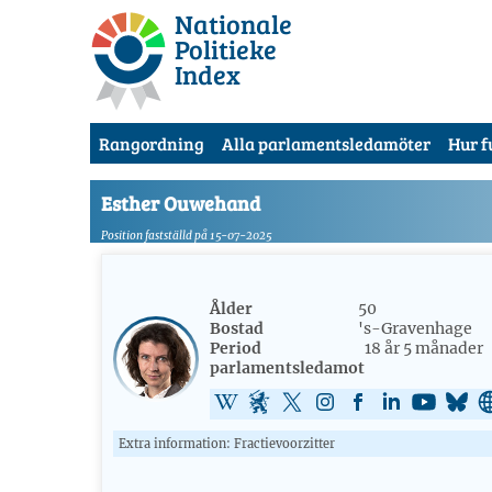
Nationale
Politieke
Index
Rangordning
Alla parlamentsledamöter
Hur f
Esther Ouwehand
Position fastställd på 15-07-2025
Ålder
50
Bostad
's-Gravenhage
Period
18 år 5 månader
parlamentsledamot
Extra information: Fractievoorzitter