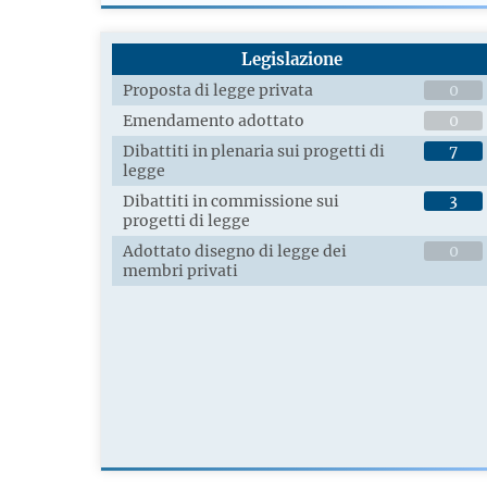
Legislazione
Proposta di legge privata
0
Emendamento adottato
0
Dibattiti in plenaria sui progetti di
7
legge
Dibattiti in commissione sui
3
progetti di legge
Adottato disegno di legge dei
0
membri privati