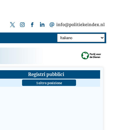
info@politiekeindex.nl
Registri pubblici
1 altra posizione