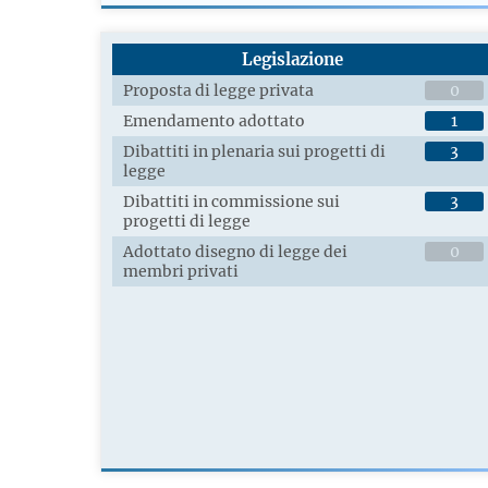
Legislazione
Proposta di legge privata
0
Emendamento adottato
1
Dibattiti in plenaria sui progetti di
3
legge
Dibattiti in commissione sui
3
progetti di legge
Adottato disegno di legge dei
0
membri privati