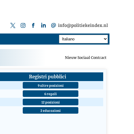
info@politiekeindex.nl
Nieuw Sociaal Contract
Registri pubblici
9 altre posizioni
6 regali
12 posizioni
2 educazioni