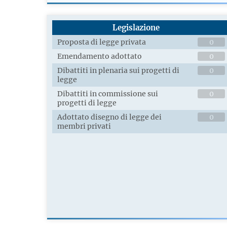
Legislazione
Proposta di legge privata
0
Emendamento adottato
0
Dibattiti in plenaria sui progetti di
0
legge
Dibattiti in commissione sui
0
progetti di legge
Adottato disegno di legge dei
0
membri privati