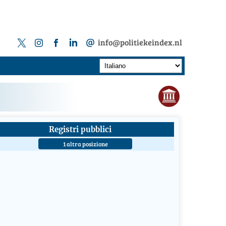
info@politiekeindex.nl
Registri pubblici
1 altra posizione