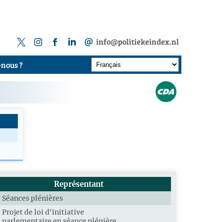
info@politiekeindex.nl
nous ?
Représentant
Séances plénières
Projet de loi d'initiative
parlementaire en séance plénière