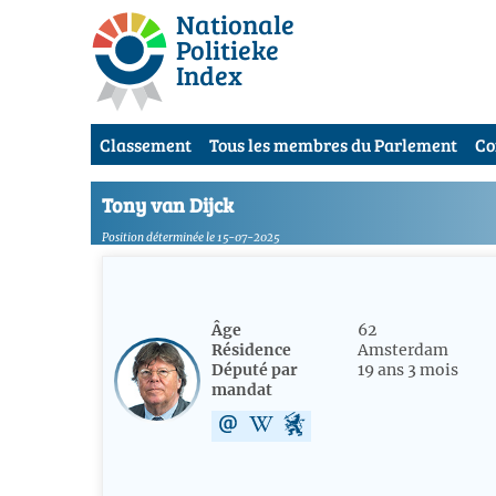
Nationale
Politieke
Index
Classement
Tous les membres du Parlement
Co
Tony van Dijck
Position déterminée le 15-07-2025
Âge
62
Résidence
Amsterdam
Député par
19 ans 3 mois
mandat