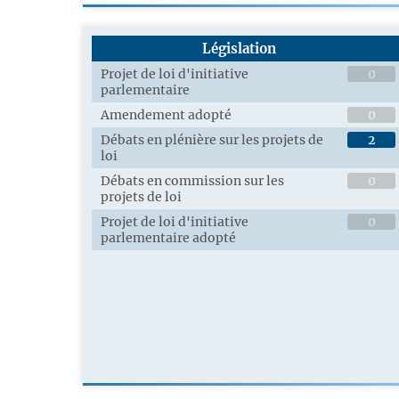
Législation
Projet de loi d'initiative
0
parlementaire
Amendement adopté
0
Débats en plénière sur les projets de
2
loi
Débats en commission sur les
0
projets de loi
Projet de loi d'initiative
0
parlementaire adopté