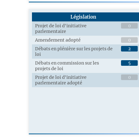
Législation
Projet de loi d'initiative
0
parlementaire
Amendement adopté
0
Débats en plénière sur les projets de
2
loi
Débats en commission sur les
5
projets de loi
Projet de loi d'initiative
0
parlementaire adopté