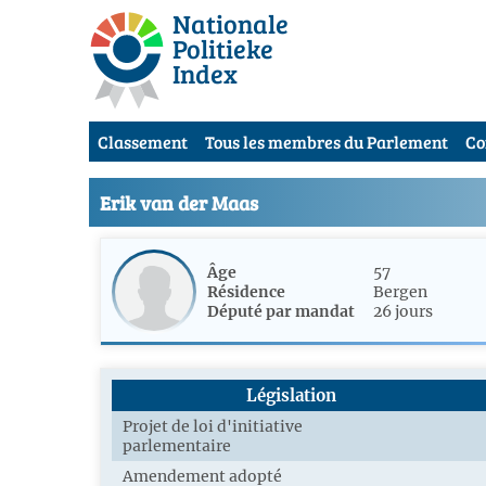
Nationale
Politieke
Index
Classement
Tous les membres du Parlement
Co
Erik van der Maas
Âge
57
Résidence
Bergen
Député par mandat
26 jours
Législation
Projet de loi d'initiative
parlementaire
Amendement adopté