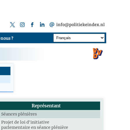
info@politiekeindex.nl
nous ?
Représentant
Séances plénières
Projet de loi d'initiative
parlementaire en séance plénière