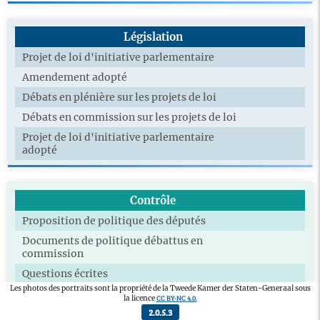
Législation
Projet de loi d'initiative parlementaire
Amendement adopté
Débats en plénière sur les projets de loi
Débats en commission sur les projets de loi
Projet de loi d'initiative parlementaire
adopté
Contrôle
Proposition de politique des députés
Documents de politique débattus en
commission
Questions écrites
Les photos des portraits sont la propriété de la Tweede Kamer der Staten-Generaal sous
Motions déposées
CC BY-NC 4.0.
la licence
2.0.5.3
Motions adoptées