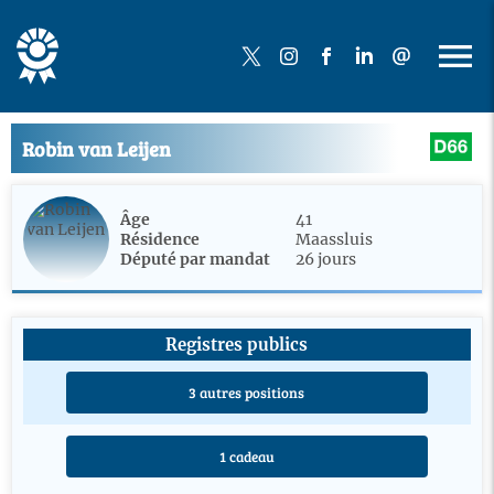
Robin van Leijen
Âge
41
Résidence
Maassluis
Député par mandat
26 jours
Registres publics
3 autres positions
1 cadeau