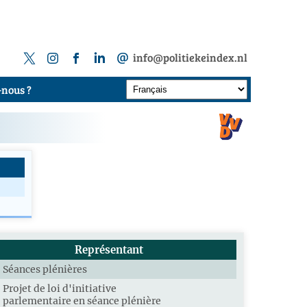
info@politiekeindex.nl
nous ?
Représentant
Séances plénières
Projet de loi d'initiative
parlementaire en séance plénière