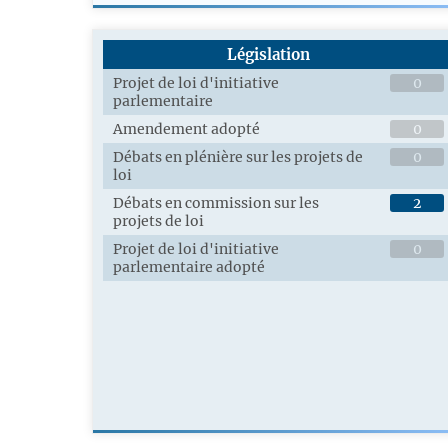
Législation
Projet de loi d'initiative
0
parlementaire
Amendement adopté
0
Débats en plénière sur les projets de
0
loi
Débats en commission sur les
2
projets de loi
Projet de loi d'initiative
0
parlementaire adopté