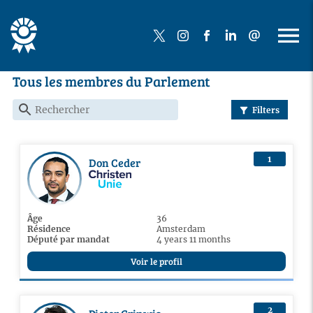
Tous les membres du Parlement
Filters
1
Don Ceder
Âge
36
Résidence
Amsterdam
Député par mandat
4 years 11 months
Voir le profil
2