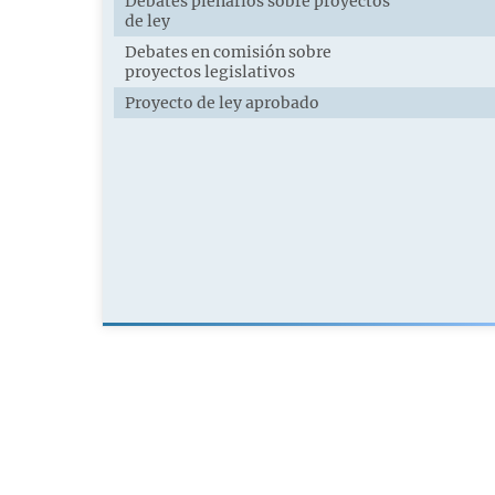
Debates plenarios sobre proyectos
de ley
Debates en comisión sobre
proyectos legislativos
Proyecto de ley aprobado