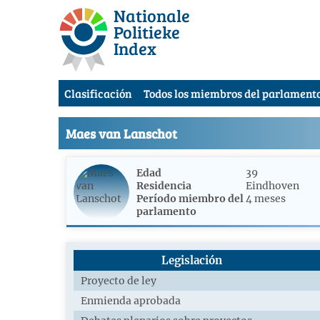
Nationale
Politieke
Index
Clasificación
Todos los miembros del parlament
Maes van Lanschot
Edad
39
Residencia
Eindhoven
Período miembro del
4 meses
parlamento
Legislación
Proyecto de ley
Enmienda aprobada