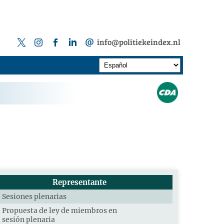
info@politiekeindex.nl
Representante
Sesiones plenarias
Propuesta de ley de miembros en
sesión plenaria