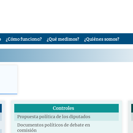
o
¿Cómo funciona?
¿Qué medimos?
¿Quiénes somos?
Controles
Propuesta política de los diputados
Documentos políticos de debate en
comisión