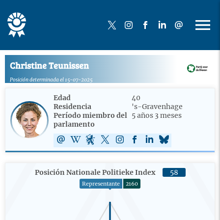
Christine Teunissen
Posición determinada el 15-07-2025
Edad
40
Residencia
's-Gravenhage
Período miembro del
5 años 3 meses
parlamento
Posición Nationale Politieke Index
58
Representante
2160