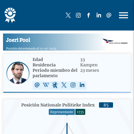
Joeri Pool
Posición determinada el 15-07-2025
Edad
33
Residencia
Kampen
Período miembro del
23 meses
parlamento
Posición Nationale Politieke Index
85
Representante
1735