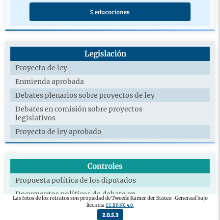
5 educaciones
Legislación
Proyecto de ley
Enmienda aprobada
Debates plenarios sobre proyectos de ley
Debates en comisión sobre proyectos
legislativos
Proyecto de ley aprobado
Controles
Propuesta política de los diputados
Documentos políticos de debate en
Las fotos de los retratos son propiedad de Tweede Kamer der Staten-Generaal bajo
comisión
CC BY-NC 4.0.
licencia
2.0.5.3
Preguntas escritas