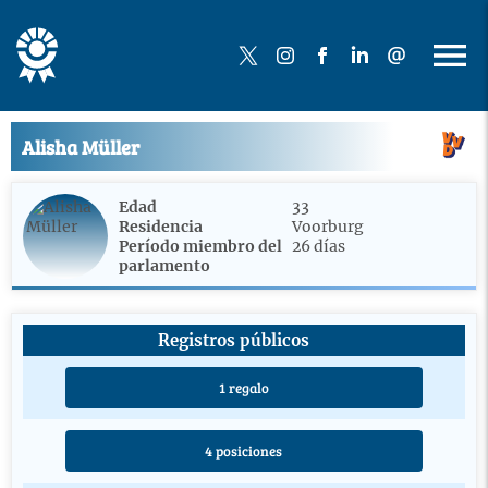
Alisha Müller
Edad
33
Residencia
Voorburg
Período miembro del
26 días
parlamento
Registros públicos
1 regalo
4 posiciones