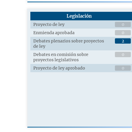
Legislación
Proyecto de ley
0
Enmienda aprobada
0
Debates plenarios sobre proyectos
2
de ley
Debates en comisión sobre
0
proyectos legislativos
Proyecto de ley aprobado
0