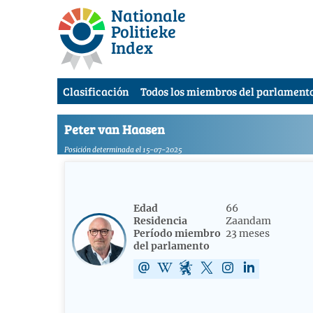
Nationale
Politieke
Index
Clasificación
Todos los miembros del parlament
Peter van Haasen
Posición determinada el 15-07-2025
Edad
66
Residencia
Zaandam
Período miembro
23 meses
del parlamento