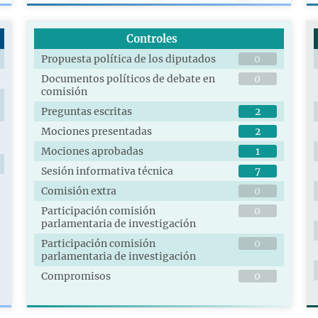
Controles
Propuesta política de los diputados
0
Documentos políticos de debate en
0
comisión
Preguntas escritas
2
Mociones presentadas
2
Mociones aprobadas
1
Sesión informativa técnica
7
Comisión extra
0
Participación comisión
0
parlamentaria de investigación
Participación comisión
0
parlamentaria de investigación
Compromisos
0