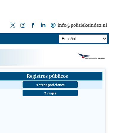
info@politiekeindex.nl
Registros públicos
3 otras posiciones
2 viajes