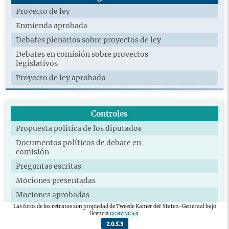
Proyecto de ley
Enmienda aprobada
Debates plenarios sobre proyectos de ley
Debates en comisión sobre proyectos
legislativos
Proyecto de ley aprobado
Controles
Propuesta política de los diputados
Documentos políticos de debate en
comisión
Preguntas escritas
Mociones presentadas
Mociones aprobadas
Las fotos de los retratos son propiedad de Tweede Kamer der Staten-Generaal bajo
Sesión informativa técnica
CC BY-NC 4.0.
licencia
Comisión extra
2.0.5.3