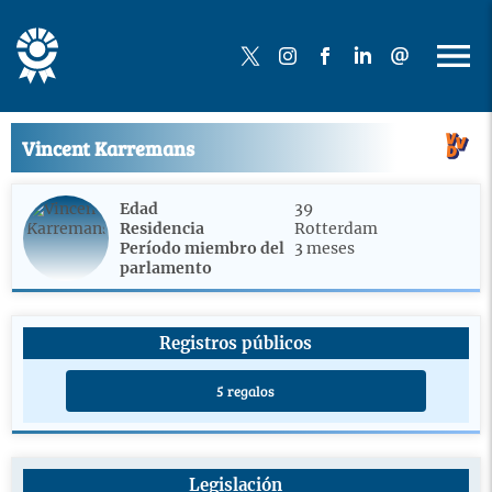
Vincent Karremans
Edad
39
Residencia
Rotterdam
Período miembro del
3 meses
parlamento
Registros públicos
5 regalos
Legislación